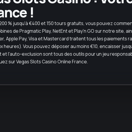
nce !
0 % jusqu'à €400 et 150 tours gratuits, vous pouvez commenc
bobines de Pragmatic Play, NetEnt et Play'n GO sur notre site, ain
er, Apple Pay, Visa et Mastercard traitent tous les paiements ra
x heures). Vous pouvez déposer au moins €10, encaisser jusqu'
t et l'auto-exclusion sont tous des outils pour un jeu respons
ouez sur Vegas Slots Casino Online France.