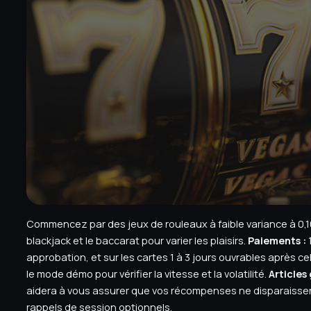
Commencez par des jeux de rouleaux à faible variance à 0,1
blackjack et le baccarat pour varier les plaisirs.
Paiements :
1
approbation, et sur les cartes 1 à 3 jours ouvrables après ce
le mode démo pour vérifier la vitesse et la volatilité.
Articles 
aidera à vous assurer que vos récompenses ne disparaisse
rappels de session optionnels.