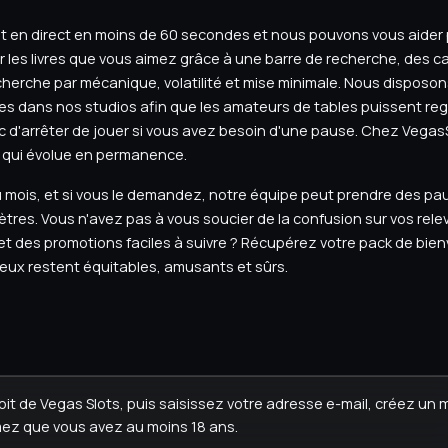
 direct en moins de 60 secondes et nous pouvons vous aider pour 
les livres que vous aimez grâce à une barre de recherche, des cat
cherche par mécanique, volatilité et mise minimale. Nous disposo
s dans nos studios afin que les amateurs de tables puissent reg
ic d'arrêter de jouer si vous avez besoin d'une pause. Chez Vegas
lde qui évolue en permanence.
u mois, et si vous le demandez, notre équipe peut prendre des pa
tres. Vous n'avez pas à vous soucier de la confusion sur vos rele
et des promotions faciles à suivre ? Récupérez votre pack de bie
 jeux restent équitables, amusants et sûrs.
droit de Vegas Slots, puis saisissez votre adresse e-mail, créez un 
mez que vous avez au moins 18 ans.