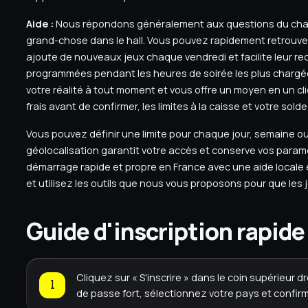
Aide :
Nous répondons généralement aux questions du chat en
grand-chose dans le hall. Vous pouvez rapidement retrouver 
ajoute de nouveaux jeux chaque vendredi et facilite leur re
programmées pendant les heures de soirée les plus chargée
votre réalité à tout moment et vous offre un moyen en un cl
frais avant de confirmer, les limites à la caisse et votre so
Vous pouvez définir une limite pour chaque jour, semaine o
géolocalisation garantit votre accès et conserve vos paramè
démarrage rapide et propre en France avec une aide locale 
et utilisez les outils que nous vous proposons pour que les
Guide d'inscription rapide
Cliquez sur « S'inscrire » dans le coin supérieur 
de passe fort, sélectionnez votre pays et confir