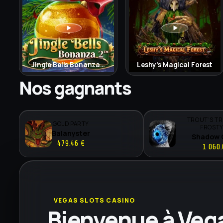
Jingle Bells Bonanza™ 2
Leshy's Magical Forest
Nos gagnants
TROUT'S TR
GOLD PARTY
FROSTY
Balanyster
Shadow 
479.46 €
1 060.
VEGAS SLOTS CASINO
Bienvenue à Vega