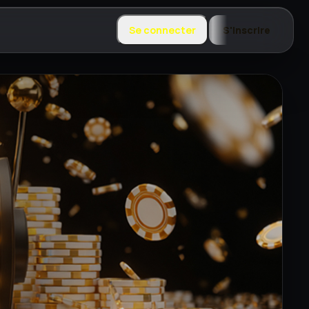
Se connecter
S'inscrire