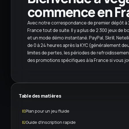
commence en Fra
Avec notre correspondance de premier dépôt à 20
France tout de suite. Il y a plus de 2 300 jeux de 
et un mode démo instantané. PayPal, Skrill, Netell
de 0 à 24 heures après la KYC (généralement deu
limites de pertes, les périodes de refroidissemen
des promotions spécifiques à la France si vous j
Table des matières
Plan pour un jeu fluide
01
Guide d'inscription rapide
02